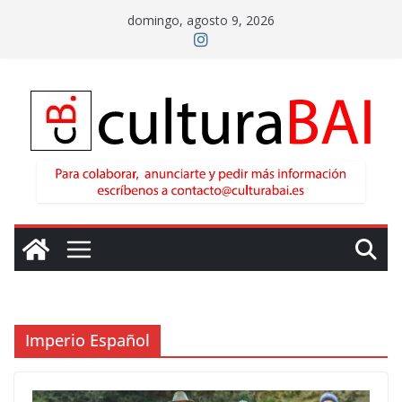
Saltar
domingo, agosto 9, 2026
al
contenido
Imperio Español