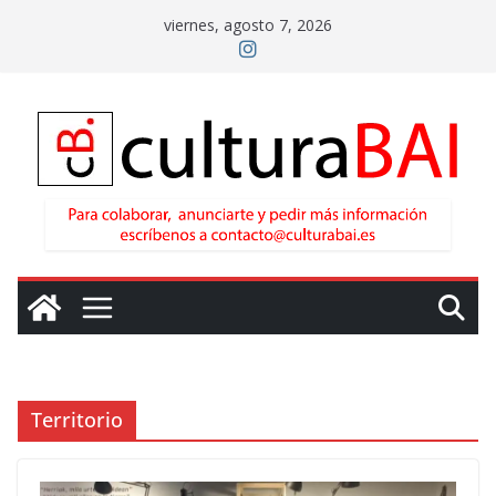
Saltar
viernes, agosto 7, 2026
al
contenido
Territorio