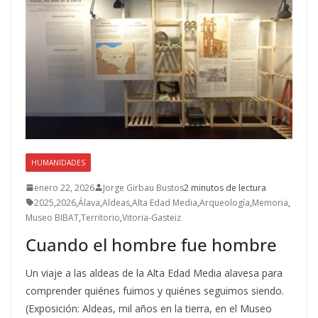
HUMANIDADES
enero 22, 2026
Jorge Girbau Bustos
2 minutos de lectura
2025
,
2026
,
Álava
,
Aldeas
,
Alta Edad Media
,
Arqueología
,
Memoria
,
Museo BIBAT
,
Territorio
,
Vitoria-Gasteiz
Cuando el hombre fue hombre
Un viaje a las aldeas de la Alta Edad Media alavesa para
comprender quiénes fuimos y quiénes seguimos siendo.
(Exposición: Aldeas, mil años en la tierra, en el Museo