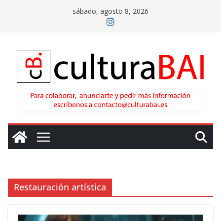
Saltar
sábado, agosto 8, 2026
al
contenido
Restauración artística