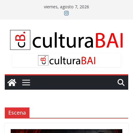
Saltar
viernes, agosto 7, 2026
al
contenido
Escena