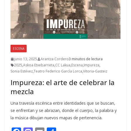
ESCENA
junio 13, 2025
Arantza Cordero
3 minutos de lectura
2025
,
Askoa Etxebarrieta
,
CC Lakua
,
Escena
,
Impureza
,
Sonia Estévez
,
Teatro Federico García Lorca
,
Vitoria-Gasteiz
Impureza: el arte de celebrar la
mezcla
Una travesía escénica entre identidades que se buscan,
se enfrentan y se abrazan, donde el cuerpo, la palabra y
la música dibujan nuevos mapas de pertenencia.