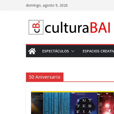
Saltar
domingo, agosto 9, 2026
al
contenido
ESPECTÁCULOS
ESPACIOS CREATI
50 Aniversario