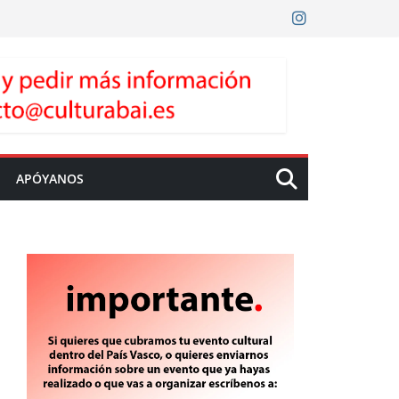
APÓYANOS