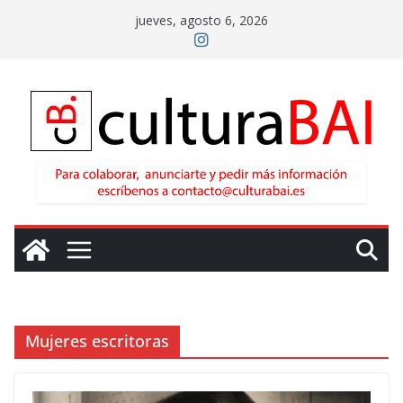
Saltar
jueves, agosto 6, 2026
al
contenido
Mujeres escritoras