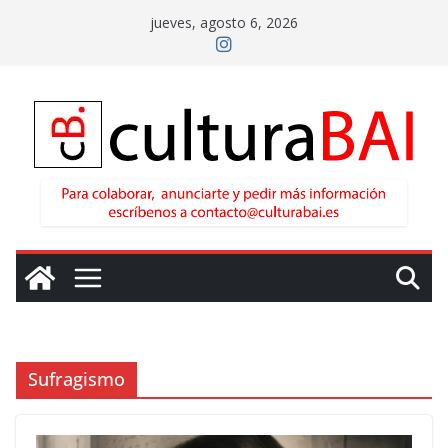
Saltar
jueves, agosto 6, 2026
al
contenido
Sufragismo