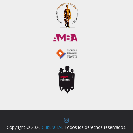
Copyright © 2026
CulturaBAI
. Todos los derechos reservados.