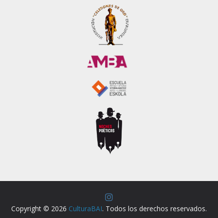
Copyright © 2026
CulturaBAI
. Todos los derechos reservados.