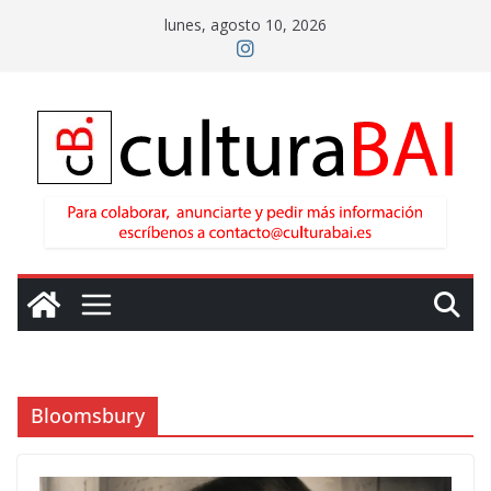
Saltar
lunes, agosto 10, 2026
al
contenido
Bloomsbury