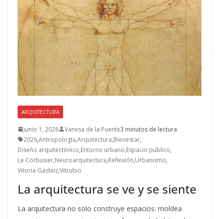
ARQUITECTURA
junio 1, 2026
Vanesa de la Puente
3 minutos de lectura
2026
,
Antropología
,
Arquitectura
,
Bienestar
,
Diseño arquitectónico
,
Entorno urbano
,
Espacio público
,
Le Corbusier
,
Neuroarquitectura
,
Reflexión
,
Urbanismo
,
Vitoria-Gasteiz
,
Vitrubio
La arquitectura se ve y se siente
La arquitectura no solo construye espacios: moldea