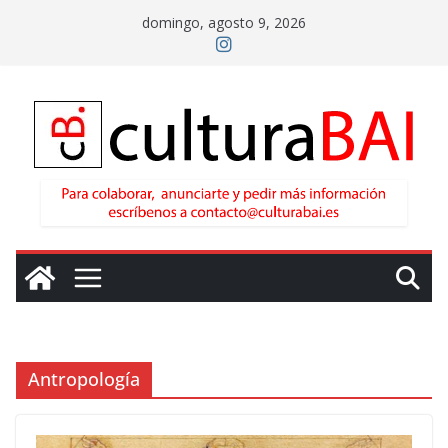
Saltar
domingo, agosto 9, 2026
al
contenido
Antropología