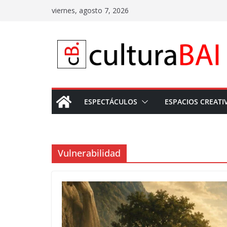
Saltar
viernes, agosto 7, 2026
al
contenido
ESPECTÁCULOS
ESPACIOS CREATI
Vulnerabilidad