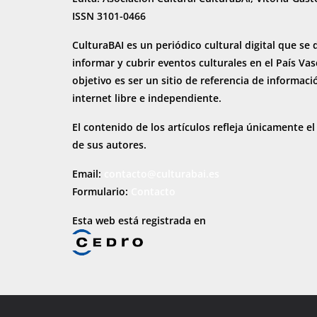
ISSN 3101-0466
CulturaBAI es un periódico cultural digital que se 
informar y cubrir eventos culturales en el País Va
objetivo es ser un sitio de referencia de informaci
internet
libre e independiente.
El contenido de los artículos refleja únicamente el
de sus autores.
Email:
contacto@culturabai.es
Formulario:
Contacto
Esta web está registrada en