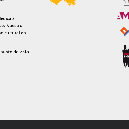
dedica a
sco. Nuestro
ón cultural en
 punto de vista