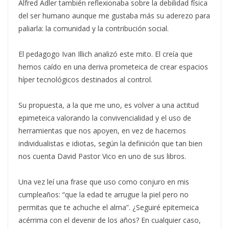
Alfred Adler también reflexionaba sobre la debilidad física
del ser humano aunque me gustaba más su aderezo para
paliarla: la comunidad y la contribución social.
El pedagogo Ivan Illich analizó este mito. El creía que
hemos caído en una deriva prometeica de crear espacios
híper tecnológicos destinados al control.
Su propuesta, a la que me uno, es volver a una actitud
epimeteica valorando la convivencialidad y el uso de
herramientas que nos apoyen, en vez de hacernos
individualistas e idiotas, según la definición que tan bien
nos cuenta David Pastor Vico en uno de sus libros.
Una vez leí una frase que uso como conjuro en mis
cumpleaños: “que la edad te arrugue la piel pero no
permitas que te achuche el alma”. ¿Seguiré epitemeica
acérrima con el devenir de los años? En cualquier caso,