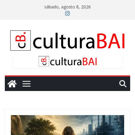
Saltar
sábado, agosto 8, 2026
al
contenido