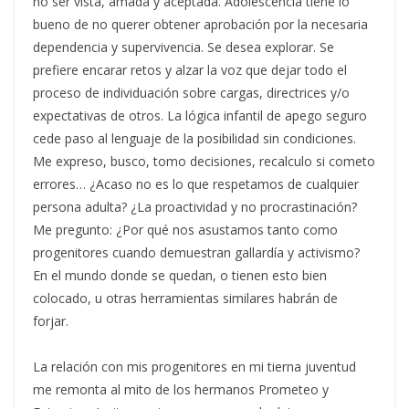
no ser vista, amada y aceptada. Adolescencia tiene lo
bueno de no querer obtener aprobación por la necesaria
dependencia y supervivencia. Se desea explorar. Se
prefiere encarar retos y alzar la voz que dejar todo el
proceso de individuación sobre cargas, directrices y/o
expectativas de otros. La lógica infantil de apego seguro
cede paso al lenguaje de la posibilidad sin condiciones.
Me expreso, busco, tomo decisiones, recalculo si cometo
errores… ¿Acaso no es lo que respetamos de cualquier
persona adulta? ¿La proactividad y no procrastinación?
Me pregunto: ¿Por qué nos asustamos tanto como
progenitores cuando demuestran gallardía y activismo?
En el mundo donde se quedan, o tienen esto bien
colocado, u otras herramientas similares habrán de
forjar.
La relación con mis progenitores en mi tierna juventud
me remonta al mito de los hermanos Prometeo y