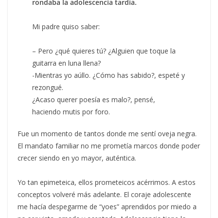
rondaba la adolescencia tardía.
Mi padre quiso saber:
– Pero ¿qué quieres tú? ¿Alguien que toque la
guitarra en luna llena?
-Mientras yo aúllo. ¿Cómo has sabido?, espeté y
rezongué.
¿Acaso querer poesía es malo?, pensé,
haciendo mutis por foro.
Fue un momento de tantos donde me sentí oveja negra.
El mandato familiar no me prometía marcos donde poder
crecer siendo en yo mayor, auténtica.
Yo tan epimeteica, ellos prometeicos acérrimos. A estos
conceptos volveré más adelante. El coraje adolescente
me hacía despegarme de “yoes” aprendidos por miedo a