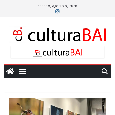
Saltar
sábado, agosto 8, 2026
al
contenido