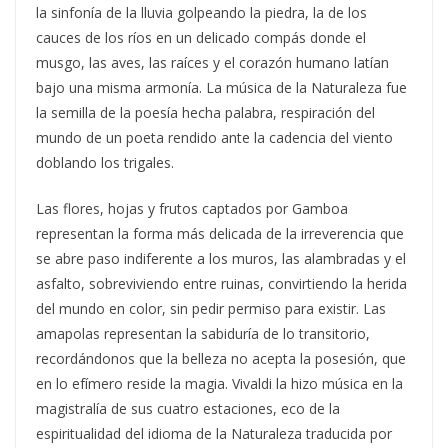
la sinfonía de la lluvia golpeando la piedra, la de los
cauces de los ríos en un delicado compás donde el
musgo, las aves, las raíces y el corazón humano latían
bajo una misma armonía. La música de la Naturaleza fue
la semilla de la poesía hecha palabra, respiración del
mundo de un poeta rendido ante la cadencia del viento
doblando los trigales.
Las flores, hojas y frutos captados por Gamboa
representan la forma más delicada de la irreverencia que
se abre paso indiferente a los muros, las alambradas y el
asfalto, sobreviviendo entre ruinas, convirtiendo la herida
del mundo en color, sin pedir permiso para existir. Las
amapolas representan la sabiduría de lo transitorio,
recordándonos que la belleza no acepta la posesión, que
en lo efímero reside la magia. Vivaldi la hizo música en la
magistralía de sus cuatro estaciones, eco de la
espiritualidad del idioma de la Naturaleza traducida por