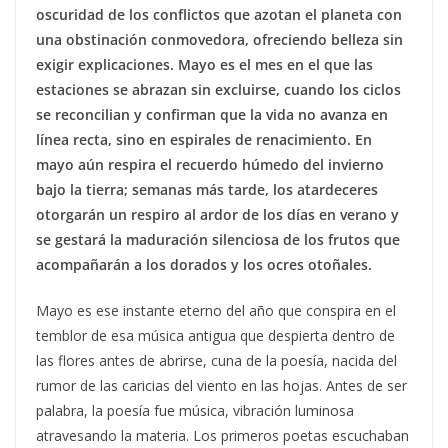
oscuridad de los conflictos que azotan el planeta con
una obstinación conmovedora, ofreciendo belleza sin
exigir explicaciones. Mayo es el mes en el que las
estaciones se abrazan sin excluirse, cuando los ciclos
se reconcilian y confirman que la vida no avanza en
línea recta, sino en espirales de renacimiento. En
mayo aún respira el recuerdo húmedo del invierno
bajo la tierra; semanas más tarde, los atardeceres
otorgarán un respiro al ardor de los días en verano y
se gestará la maduración silenciosa de los frutos que
acompañarán a los dorados y los ocres otoñales.
Mayo es ese instante eterno del año que conspira en el
temblor de esa música antigua que despierta dentro de
las flores antes de abrirse, cuna de la poesía, nacida del
rumor de las caricias del viento en las hojas. Antes de ser
palabra, la poesía fue música, vibración luminosa
atravesando la materia. Los primeros poetas escuchaban