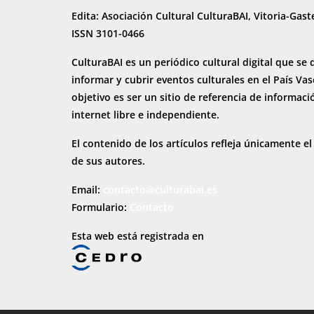
Edita: Asociación Cultural CulturaBAI, Vitoria-Gast
ISSN 3101-0466
CulturaBAI es un periódico cultural digital que se 
informar y cubrir eventos culturales en el País Va
objetivo es ser un sitio de referencia de informaci
internet
libre e independiente.
El contenido de los artículos refleja únicamente el
de sus autores.
Email:
contacto@culturabai.es
Formulario:
Contacto
Esta web está registrada en