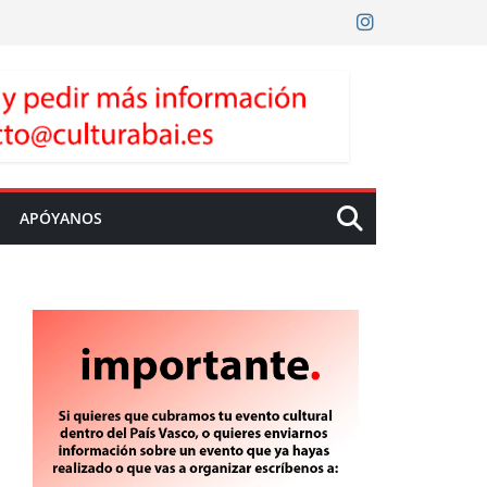
APÓYANOS