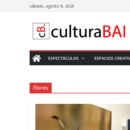
Saltar
sábado, agosto 8, 2026
al
contenido
ESPECTÁCULOS
ESPACIOS CREATI
Flores