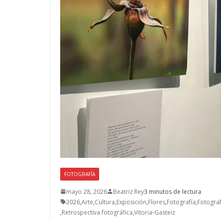
FOTOGRAFÍA
mayo 28, 2026
Beatriz Rey
3 minutos de lectura
2026
,
Arte
,
Cultura
,
Exposición
,
Flores
,
Fotografía
,
Fotograf
,
Retrospectiva fotográfica
,
Vitoria-Gasteiz