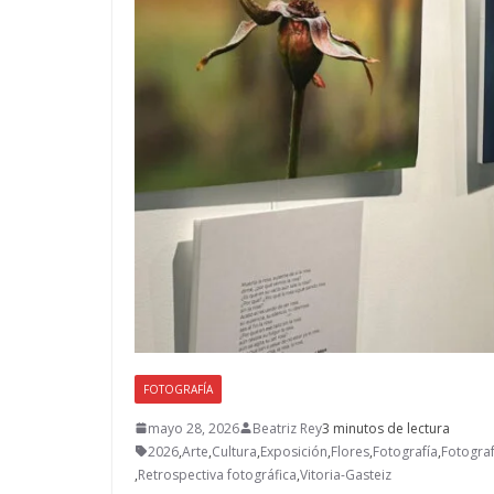
FOTOGRAFÍA
mayo 28, 2026
Beatriz Rey
3 minutos de lectura
2026
,
Arte
,
Cultura
,
Exposición
,
Flores
,
Fotografía
,
Fotograf
,
Retrospectiva fotográfica
,
Vitoria-Gasteiz