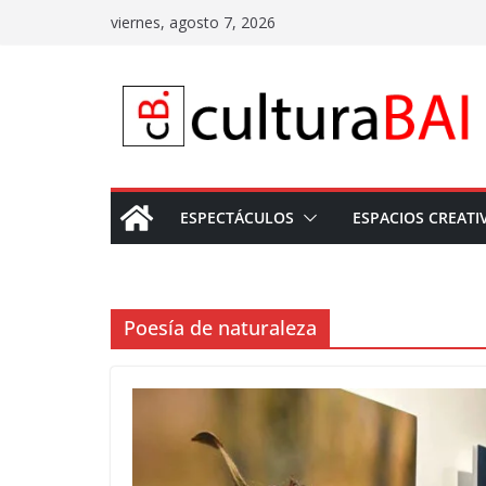
Saltar
viernes, agosto 7, 2026
al
contenido
ESPECTÁCULOS
ESPACIOS CREATI
Poesía de naturaleza