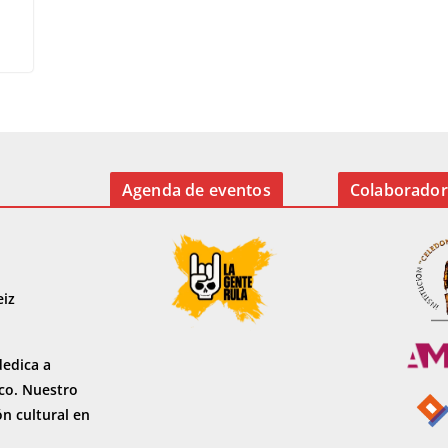
Agenda de eventos
Colaborador
eiz
dedica a
sco. Nuestro
ón cultural en