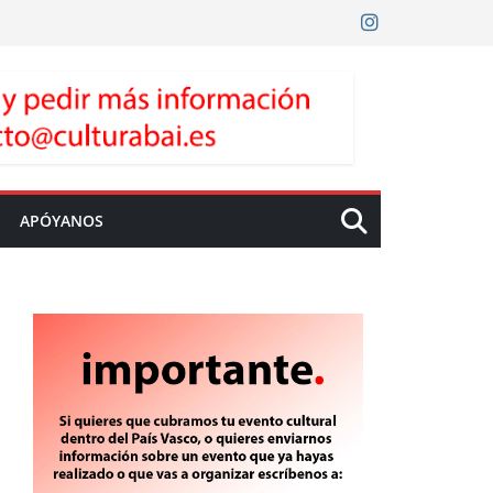
APÓYANOS