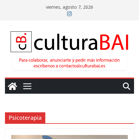
Saltar
viernes, agosto 7, 2026
al
contenido
Psicoterapia