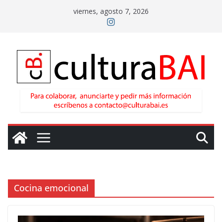
Saltar
viernes, agosto 7, 2026
al
contenido
Cocina emocional