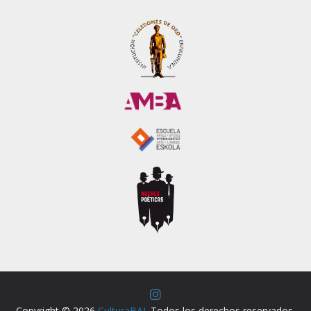
Copyright © 2026
CulturaBAI
. Todos los derechos reservados.