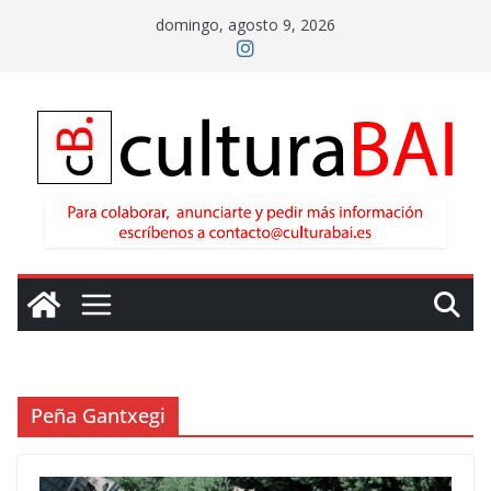
Saltar
domingo, agosto 9, 2026
al
contenido
Peña Gantxegi