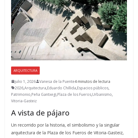
ARQUITECTURA
julio 1, 2026
Vanesa de la Puente
4 minutos de lectura
2026
,
Arquitectura
,
Eduardo Chillida
,
Espacios públicos
,
Patrimonio
,
Peña Gantxegi
,
Plaza de los Fueros
,
Urbanismo
,
Vitoria-Gasteiz
A vista de pájaro
Un recorrido por la historia, el simbolismo y la singular
arquitectura de la Plaza de los Fueros de Vitoria-Gasteiz,