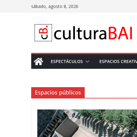
Saltar
sábado, agosto 8, 2026
al
contenido
ESPECTÁCULOS
ESPACIOS CREATI
Espacios públicos