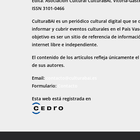
Edita: Asociación Cultural CulturaBAI, Vitoria-Gast
ISSN 3101-0466
CulturaBAI es un periódico cultural digital que se 
informar y cubrir eventos culturales en el País Va
objetivo es ser un sitio de referencia de informaci
internet
libre e independiente.
El contenido de los artículos refleja únicamente el
de sus autores.
Email:
contacto@culturabai.es
Formulario:
Contacto
Esta web está registrada en