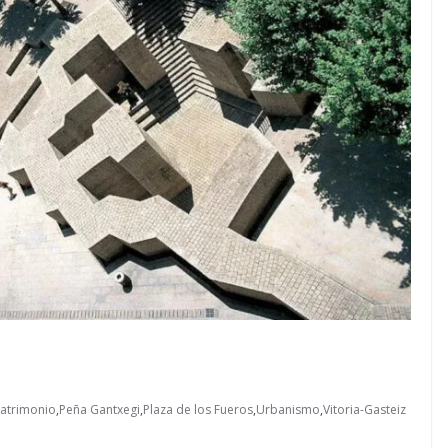
atrimonio
,
Peña Gantxegi
,
Plaza de los Fueros
,
Urbanismo
,
Vitoria-Gasteiz