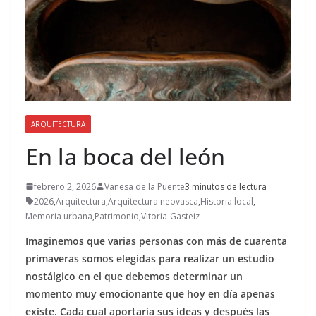
ARQUITECTURA
En la boca del león
febrero 2, 2026
Vanesa de la Puente
3 minutos de lectura
2026
,
Arquitectura
,
Arquitectura neovasca
,
Historia local
,
Memoria urbana
,
Patrimonio
,
Vitoria-Gasteiz
Imaginemos que varias personas con más de cuarenta
primaveras somos elegidas para realizar un estudio
nostálgico en el que debemos determinar un
momento muy emocionante que hoy en día apenas
existe. Cada cual aportaría sus ideas y después las