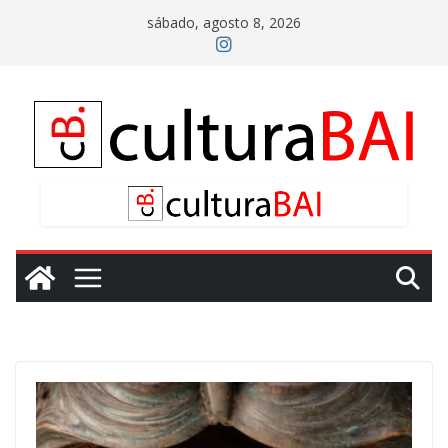
Saltar
sábado, agosto 8, 2026
al
contenido