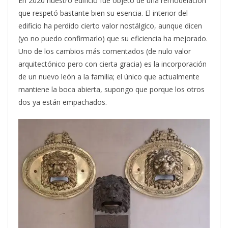
En 2020 nuestro edificio fue objeto de una remodelación
que respetó bastante bien su esencia. El interior del
edificio ha perdido cierto valor nostálgico, aunque dicen
(yo no puedo confirmarlo) que su eficiencia ha mejorado.
Uno de los cambios más comentados (de nulo valor
arquitectónico pero con cierta gracia) es la incorporación
de un nuevo león a la familia; el único que actualmente
mantiene la boca abierta, supongo que porque los otros
dos ya están empachados.