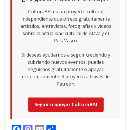
CulturaBAI es un proyecto cultural
independiente que ofrece gratuitamente
artículos, entrevistas, fotografías y vídeos
sobre la actualidad cultural de Álava y el
País Vasco.
Si deseas ayudarnos a seguir creciendo y
cubriendo nuevos eventos, puedes
seguirnos gratuitamente o apoyar
económicamente el proyecto a través de
Patreon.
Seguir o apoyar CulturaBAI
F
M
E
C