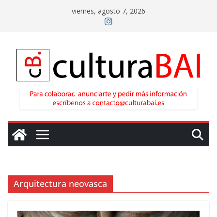
Saltar
viernes, agosto 7, 2026
al
contenido
Arquitectura neovasca