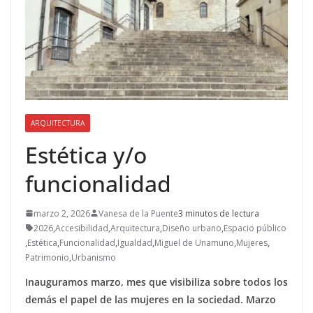
ARQUITECTURA
Estética y/o
funcionalidad
marzo 2, 2026
Vanesa de la Puente
3 minutos de lectura
2026
,
Accesibilidad
,
Arquitectura
,
Diseño urbano
,
Espacio público
,
Estética
,
Funcionalidad
,
Igualdad
,
Miguel de Unamuno
,
Mujeres
,
Patrimonio
,
Urbanismo
Inauguramos marzo, mes que visibiliza sobre todos los
demás el papel de las mujeres en la sociedad. Marzo