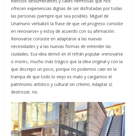
edificios deslumbrantes y calles hermosas que nos
ofrecen experiencias dignas de ser disfrutadas por todas
las personas (siempre que sea posible). Miguel de
Unamuno verbalizó la frase de que «el progreso consiste
en renovarse» y estoy de acuerdo con su afirmación.
Renovarse consiste en adaptarse a las nuevas
necesidades y a las nuevas formas de entender las
ciudades. Esa idea derivó en el refrán popular «renovarse
o morir», mucho más trágico que la idea original y con la
que discrepo un poco, porque no podemos caer en la
trampa de que todo lo viejo es malo y cargarnos el
patrimonio artístico y cultural sin criterio. Adaptar sí;
destrozar, no.