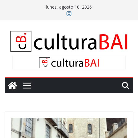
Saltar
lunes, agosto 10, 2026
al
contenido