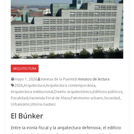
ARQUITECTURA
mayo 1, 2026
Vanesa de la Puente
3 minutos de lectura
2026
,
Arquitectura
,
Arquitectura contemporánea
,
Arquitectura institucional
,
Diseño arquitectónico
,
Edificios públicos
,
Fiscalidad
,
Hacienda Foral de Álava
,
Patrimonio urbano
,
Sociedad
,
Urbanismo
,
Vitoria-Gasteiz
El Búnker
Entre la ironía fiscal y la arquitectura defensiva, el edificio