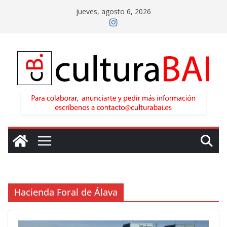
Saltar
jueves, agosto 6, 2026
al
contenido
Hacienda Foral de Álava