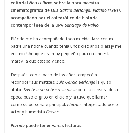
editorial
Nau Lilibres
, sobre la obra maestra
cinematográfica de
Luis García Berlanga, Plácido (1961)
,
acompañado por el catedrático de historia
contemporánea de la UPV
Santiago de Pablo
.
Plácido me ha acompañado toda mi vida, la vi con mi
padre una noche cuando tenía unos diez años o así ¡y me
encanto! Aunque era muy pequeño para entender la
maravilla que estaba viendo.
Después, con el paso de los años, empecé a
reconocer sus matices;
L
uis García Berlanga
la quiso
titular:
Siente a un pobre a su mesa
pero la censura de la
época puso el grito en el cielo y la tuvo que llamar
como su personaje principal:
Plácido,
interpretado por el
actor y humorista
Cassen
.
Plácido
puede tener varias lecturas: