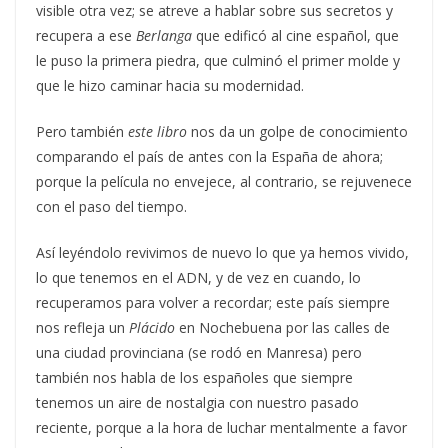
visible otra vez; se atreve a hablar sobre sus secretos y
recupera a ese
Berlanga
que edificó al cine español, que
le puso la primera piedra, que culminó el primer molde y
que le hizo caminar hacia su modernidad.
Pero también
este libro
nos da un golpe de conocimiento
comparando el país de antes con la España de ahora;
porque la película no envejece, al contrario, se rejuvenece
con el paso del tiempo.
Así leyéndolo revivimos de nuevo lo que ya hemos vivido,
lo que tenemos en el ADN, y de vez en cuando, lo
recuperamos para volver a recordar; este país siempre
nos refleja un
Plácido
en Nochebuena por las calles de
una ciudad provinciana (se rodó en Manresa) pero
también nos habla de los españoles que siempre
tenemos un aire de nostalgia con nuestro pasado
reciente, porque a la hora de luchar mentalmente a favor