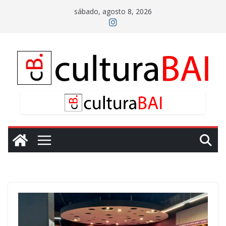
Saltar
sábado, agosto 8, 2026
al
contenido