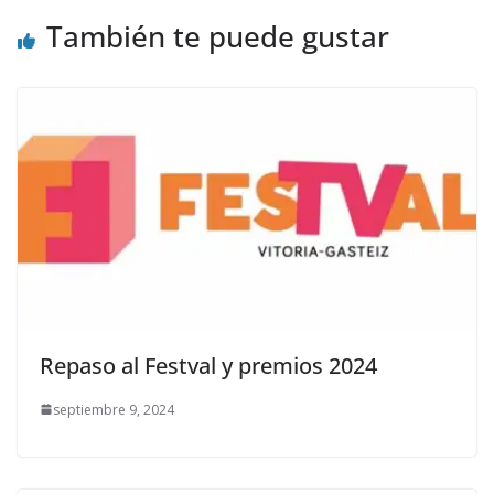
k
r
También te puede gustar
Repaso al Festval y premios 2024
septiembre 9, 2024