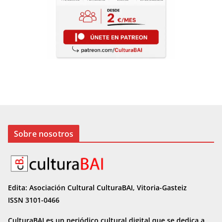
Sobre nosotros
Edita: Asociación Cultural CulturaBAI, Vitoria-Gasteiz
ISSN 3101-0466
CulturaBAI es un periódico cultural digital que se dedica a