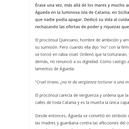
Érase una vez, más allá de los mares y mucho a
Águeda en la luminosa isla de Catania, en Sicilia
que nadie podía apagar. Dedicó su vida al cuida
rechazando las ofertas de poder y riquezas que
El procónsul Quinciano, hombre de ambición y arr
su sumisión. Pero cuando ella dijo “no” con la fir
se torció en rabia cruel. Ordenó que la torturaran
demás, no renunció a su dignidad. Como castigo a
lamentos de Águeda:
“
Cruel tirano, ¿no te da vergüenza torturar a una m
El procónsul carecía de vergüenza y ordena que la 
calles de toda Catania y es la muerta la única cap
Desde entonces, Águeda se convirtió en símbolo d
las madres y guardiana contra las aflicciones del c