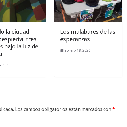
o la ciudad
Los malabares de las
espierta: tres
esperanzas
 bajo la luz de
febrero 19, 2026
a
, 2026
licada.
Los campos obligatorios están marcados con
*