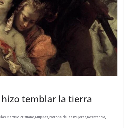
hizo temblar la tierra
ilas
,
Martirio cristiano
,
Mujeres
,
Patrona de las mujeres
,
Resistencia
,