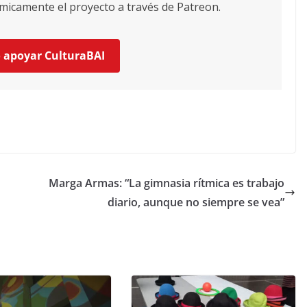
icamente el proyecto a través de Patreon.
o apoyar CulturaBAI
Marga Armas: “La gimnasia rítmica es trabajo
diario, aunque no siempre se vea”