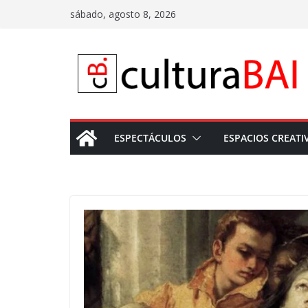
Saltar
sábado, agosto 8, 2026
al
contenido
ESPECTÁCULOS
ESPACIOS CREATI