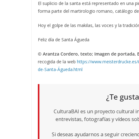
El suplicio de la santa está representado en una p
forma parte del martirologio romano, catálogo de m
Hoy el golpe de las makilas, las voces y la tradició
Feliz día de Santa Águeda
© Arantza Cordero, texto; Imagen de portada, E
recogida de la web
https://www.meisterdrucke.es/i
de-Santa-Águeda.html
¿Te gusta
CulturaBAI es un proyecto cultural i
entrevistas, fotografías y vídeos sob
Si deseas ayudarnos a seguir crecie