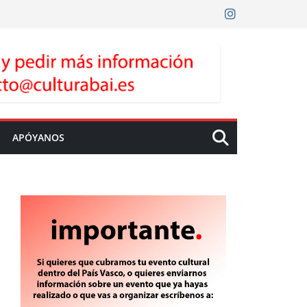
APÓYANOS