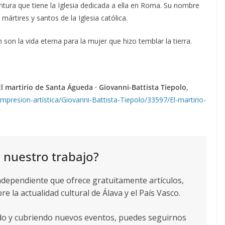
intura que tiene la Iglesia dedicada a ella en Roma. Su nombre
ártires y santos de la Iglesia católica.
n son la vida eterna para la mujer que hizo temblar la tierra.
l martirio de Santa Águeda · Giovanni-Battista Tiepolo
,
mpresion-artística/Giovanni-Battista-Tiepolo/33597/El-martirio-
 nuestro trabajo?
ndependiente que ofrece gratuitamente artículos,
re la actualidad cultural de Álava y el País Vasco.
ndo y cubriendo nuevos eventos, puedes seguirnos