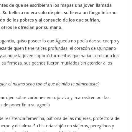
ntes de que se escribieran los mapas una joven llamada
. Su belleza no era solo de piel: su fe era un fuego interno
do de los pobres y al consuelo de los que sufrían,
 otros le ofrecían por su mano.
ogancia, quiso poseer lo que Águeda no podía dar: su cuerpo y
meza de quien tiene raíces profundas, el corazón de Quinciano
, y aunque la joven soportó tormentos que harían temblar a los
 su firmeza, sus pechos fueron mutilados sin atender a los
ujer el mismo seno con el que de niño te alimentaste?
arrojen sobre carbones en rojo vivo y la arrastren por las
az de poner fin a su agonía
e resistencia femenina, patrona de las mujeres, protectora de
uerpo y del alma. Su historia viajó con viajeros, peregrinos y