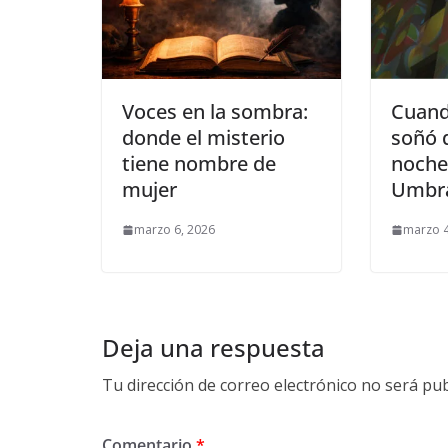
Voces en la sombra:
Cuand
donde el misterio
soñó d
tiene nombre de
noches
mujer
Umbr
marzo 6, 2026
marzo 4
Deja una respuesta
Tu dirección de correo electrónico no será pub
Comentario
*