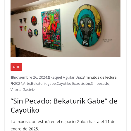
ARTE
noviembre 26, 2024
Raquel Aguilar Díaz
3 minutos de lectura
2024
,
Arte
,
Bekaturik gabe
,
Cayotiko
,
Exposición
,
Sin pecado
,
Vitoria-Gasteiz
“Sin Pecado: Bekaturik Gabe” de
Cayotiko
La exposición estará en el espacio Zuloa hasta el 11 de
enero de 2025.