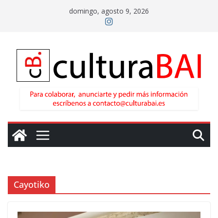
Saltar
domingo, agosto 9, 2026
al
contenido
Cayotiko