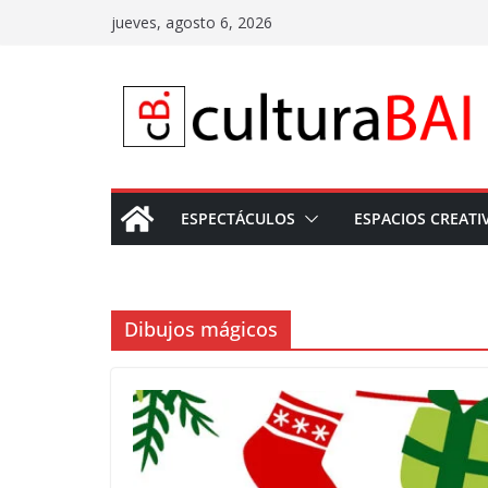
Saltar
jueves, agosto 6, 2026
al
contenido
ESPECTÁCULOS
ESPACIOS CREATI
Dibujos mágicos