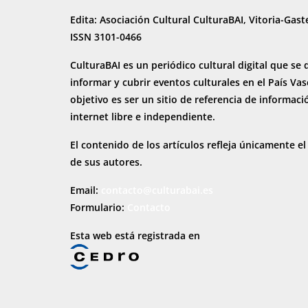
Edita: Asociación Cultural CulturaBAI, Vitoria-Gast
ISSN 3101-0466
CulturaBAI es un periódico cultural digital que se 
informar y cubrir eventos culturales en el País Va
objetivo es ser un sitio de referencia de informaci
internet
libre e independiente.
El contenido de los artículos refleja únicamente el
de sus autores.
Email:
contacto@culturabai.es
Formulario:
Contacto
Esta web está registrada en