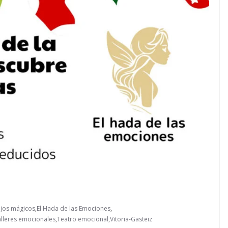
jos mágicos
,
El Hada de las Emociones
,
alleres emocionales
,
Teatro emocional
,
Vitoria-Gasteiz