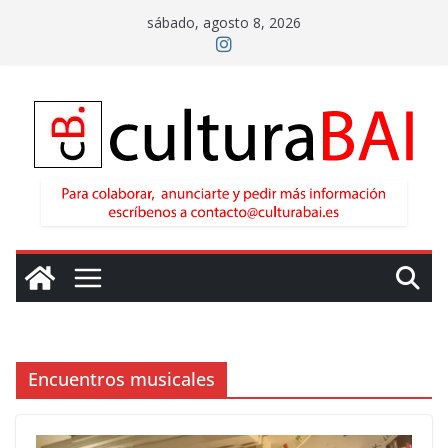
Saltar
sábado, agosto 8, 2026
al
contenido
Encuentros musicales