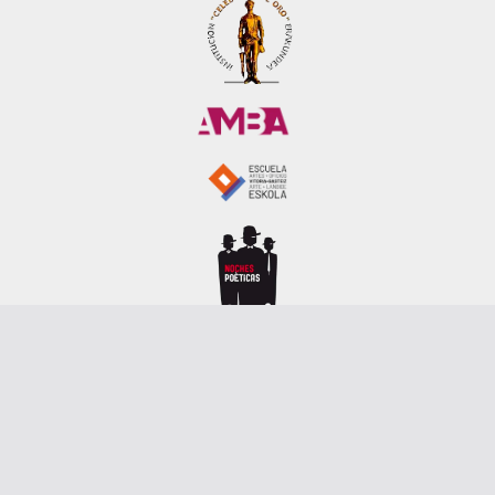
Copyright © 2026
CulturaBAI
. Todos los derechos reservados.