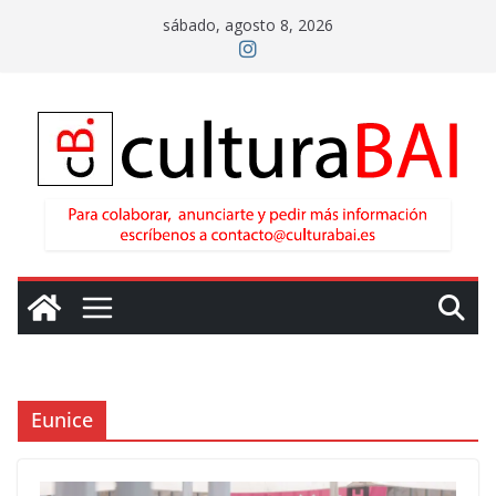
Saltar
sábado, agosto 8, 2026
al
contenido
Eunice