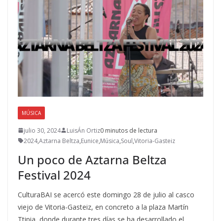
MÚSICA
julio 30, 2024
LuisÁn Ortiz
0 minutos de lectura
2024
,
Aztarna Beltza
,
Eunice
,
Música
,
Soul
,
Vitoria-Gasteiz
Un poco de Aztarna Beltza
Festival 2024
CulturaBAI se acercó este domingo 28 de julio al casco
viejo de Vitoria-Gasteiz, en concreto a la plaza Martín
Ttipia, donde durante tres días se ha desarrollado el