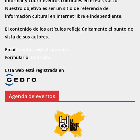
informar y cubrir eventos culturales en el País Vasco.
Nuestro objetivo es ser un sitio de referencia de
información cultural en internet
libre e independiente.
El contenido de los artículos refleja únicamente el punto de
vista de sus autores.
Email:
contacto@culturabai.es
Formulario:
Contacto
Esta web está registrada en
Agenda de eventos