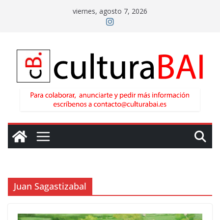
Saltar
viernes, agosto 7, 2026
al
contenido
Juan Sagastizabal