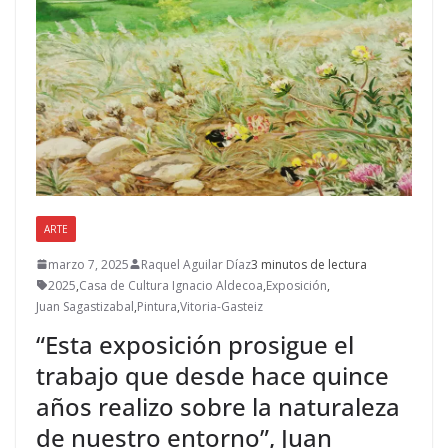
ARTE
marzo 7, 2025
Raquel Aguilar Díaz
3 minutos de lectura
2025
,
Casa de Cultura Ignacio Aldecoa
,
Exposición
,
Juan Sagastizabal
,
Pintura
,
Vitoria-Gasteiz
“Esta exposición prosigue el
trabajo que desde hace quince
años realizo sobre la naturaleza
de nuestro entorno”, Juan