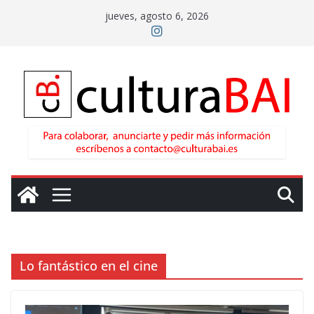
Saltar
jueves, agosto 6, 2026
al
contenido
Lo fantástico en el cine