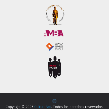
Copyright © 2026
CulturaBAI
. Todos los derechos reservados.