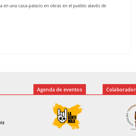
ua en una casa-palacio en obras en el pueblo alavés de
Agenda de eventos
Colaborador
eiz