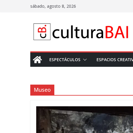
Saltar
sábado, agosto 8, 2026
al
contenido
ESPECTÁCULOS
ESPACIOS CREATI
Museo