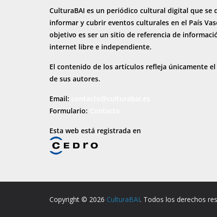
CulturaBAI es un periódico cultural digital que se 
informar y cubrir eventos culturales en el País Va
objetivo es ser un sitio de referencia de informaci
internet
libre e independiente.
El contenido de los artículos refleja únicamente el
de sus autores.
Email:
contacto@culturabai.es
Formulario:
Contacto
Esta web está registrada en
Copyright © 2026
CulturaBAI
. Todos los derechos re