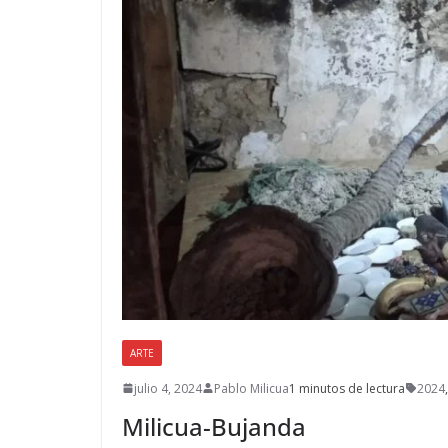
ARTE
julio 4, 2024
Pablo Milicua
1 minutos de lectura
2024
,
Milicua-Bujanda