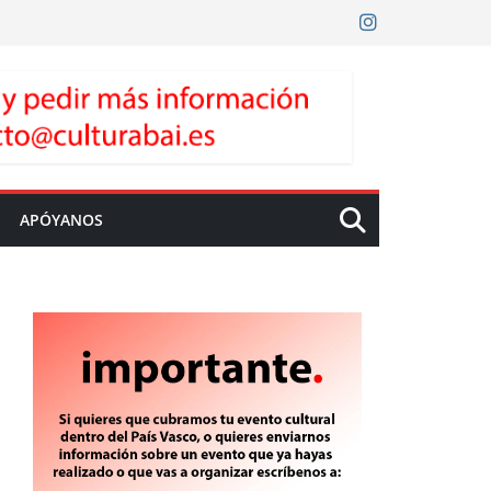
APÓYANOS