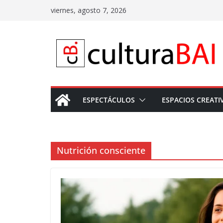
Saltar
viernes, agosto 7, 2026
al
contenido
ESPECTÁCULOS
ESPACIOS CREATI
Nutrición consciente