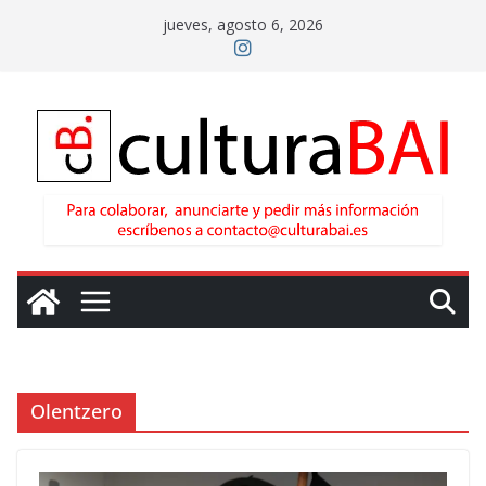
Saltar
jueves, agosto 6, 2026
al
contenido
Olentzero