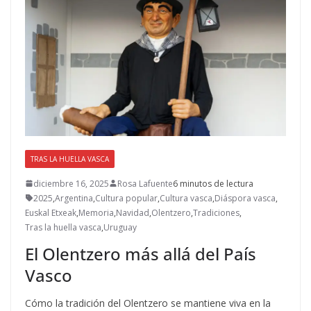
TRAS LA HUELLA VASCA
diciembre 16, 2025
Rosa Lafuente
6 minutos de lectura
2025
,
Argentina
,
Cultura popular
,
Cultura vasca
,
Diáspora vasca
,
Euskal Etxeak
,
Memoria
,
Navidad
,
Olentzero
,
Tradiciones
,
Tras la huella vasca
,
Uruguay
El Olentzero más allá del País
Vasco
Cómo la tradición del Olentzero se mantiene viva en la