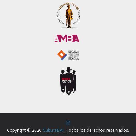
Copyright © 2026
CulturaBAI
. Todos los derechos reservados.