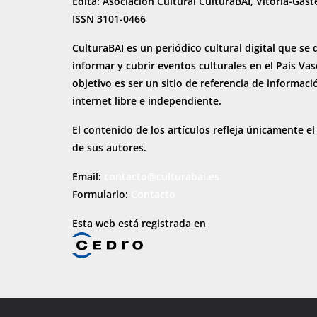
Edita: Asociación Cultural CulturaBAI, Vitoria-Gast
ISSN 3101-0466
CulturaBAI es un periódico cultural digital que se 
informar y cubrir eventos culturales en el País Va
objetivo es ser un sitio de referencia de informaci
internet
libre e independiente.
El contenido de los artículos refleja únicamente el
de sus autores.
Email:
contacto@culturabai.es
Formulario:
Contacto
Esta web está registrada en