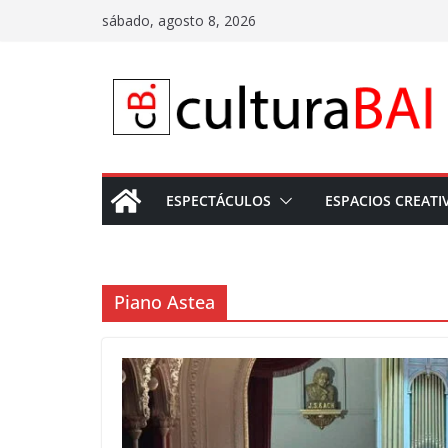
Saltar
sábado, agosto 8, 2026
al
contenido
ESPECTÁCULOS
ESPACIOS CREATI
Piano Astea