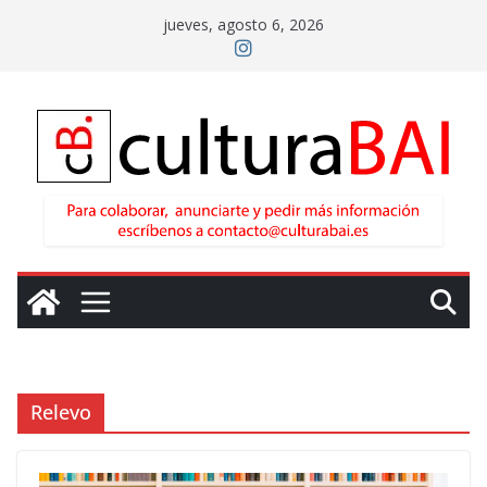
Saltar
jueves, agosto 6, 2026
al
contenido
Relevo