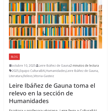
BLOG
octubre 10, 2025
Leire Ibáñez de Gauna
2 minutos de lectura
2025
,
Equipo CulturaBAI
,
Humanidades
,
Leire Ibáñez de Gauna
,
Literatura
,
Relevo
,
Vitoria-Gasteiz
Leire Ibáñez de Gauna toma el
relevo en la sección de
Humanidades
Escritora y profesora vitoriana, Leire llega a CulturaBAI