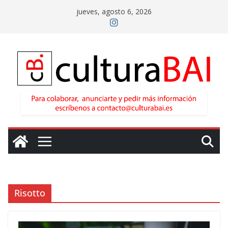
Saltar
jueves, agosto 6, 2026
al
contenido
Risotto