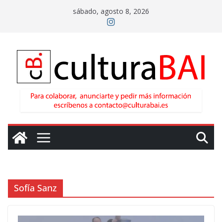
Saltar
sábado, agosto 8, 2026
al
contenido
Sofía Sanz