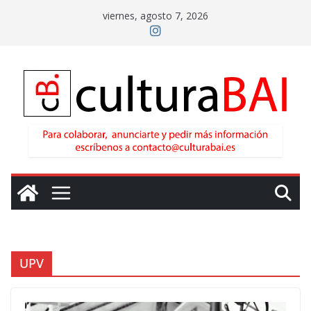
Saltar
viernes, agosto 7, 2026
al
contenido
UPV