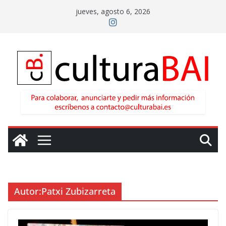
Saltar
jueves, agosto 6, 2026
al
contenido
Autor:
Patxi Zubizarreta