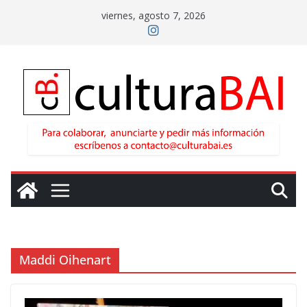
Saltar
viernes, agosto 7, 2026
al
contenido
Maddi Oihenart