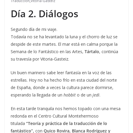
Traducción
,
Vitoria-Gasteiz
Día 2. Diálogos
Segundo día de mi viaje.
Todavía no se ha levantado la luna y el chorro de luz se
despide de este martes. El mar está en calma porque la
Semana de lo Fantástico en las Artes,
Tártalo
, continúa
su travesía por Vitoria-Gasteiz.
Un buen marinero sabe leer fantasía en la voz de las
estrellas. Hoy no ha hecho frío en esta ciudad del norte
de España, donde a veces la cultura parece dormirse,
esperando la llegada de un
hobbit
o de un
jedi
.
En esta tarde tranquila nos hemos topado con una mesa
redonda en el Centro Cultural Montehermoso
titulada
“Teoría y práctica de la traducción de lo
fantástico”
, con
Quico Rovira, Blanca Rodríguez y