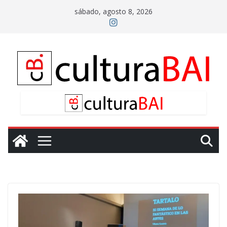
Saltar
sábado, agosto 8, 2026
al
contenido