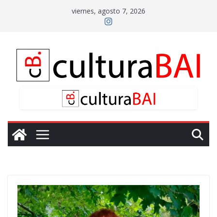
Saltar
viernes, agosto 7, 2026
al
contenido