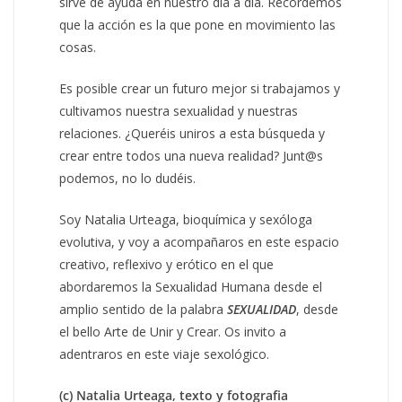
sirve de ayuda en nuestro día a día. Recordemos
que la acción es la que pone en movimiento las
cosas.
Es posible crear un futuro mejor si trabajamos y
cultivamos nuestra sexualidad y nuestras
relaciones. ¿Queréis uniros a esta búsqueda y
crear entre todos una nueva realidad? Junt@s
podemos, no lo dudéis.
Soy Natalia Urteaga, bioquímica y sexóloga
evolutiva, y voy a acompañaros en este espacio
creativo, reflexivo y erótico en el que
abordaremos la Sexualidad Humana desde el
amplio sentido de la palabra
SEXUALIDAD
, desde
el bello Arte de Unir y Crear. Os invito a
adentraros en este viaje sexológico.
(c) Natalia Urteaga, texto y fotografia