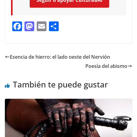
Seguir o apoyar CulturaBAI
F
M
E
C
ac
as
m
o
e
to
ai
m
b
d
l
p
Esencia de hierro: el lado oeste del Nervión
o
o
ar
Poesía del abismo
o
n
ti
k
r
También te puede gustar