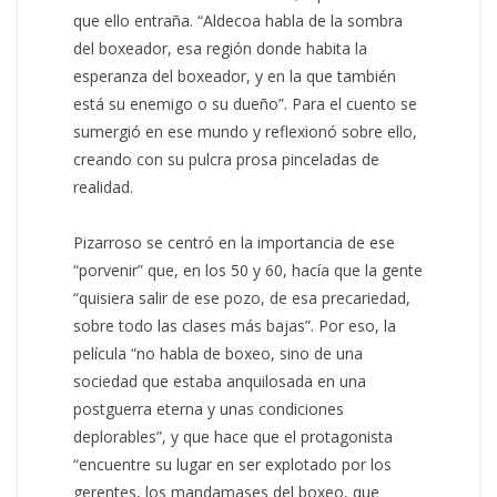
que ello entraña. “Aldecoa habla de la sombra
del boxeador, esa región donde habita la
esperanza del boxeador, y en la que también
está su enemigo o su dueño”. Para el cuento se
sumergió en ese mundo y reflexionó sobre ello,
creando con su pulcra prosa pinceladas de
realidad.
Pizarroso se centró en la importancia de ese
“porvenir” que, en los 50 y 60, hacía que la gente
“quisiera salir de ese pozo, de esa precariedad,
sobre todo las clases más bajas”. Por eso, la
película “no habla de boxeo, sino de una
sociedad que estaba anquilosada en una
postguerra eterna y unas condiciones
deplorables”, y que hace que el protagonista
“encuentre su lugar en ser explotado por los
gerentes, los mandamases del boxeo, que