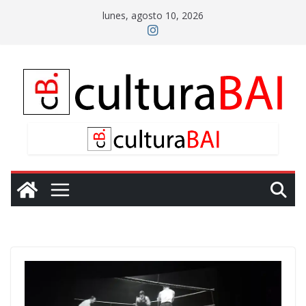
Saltar
lunes, agosto 10, 2026
al
contenido