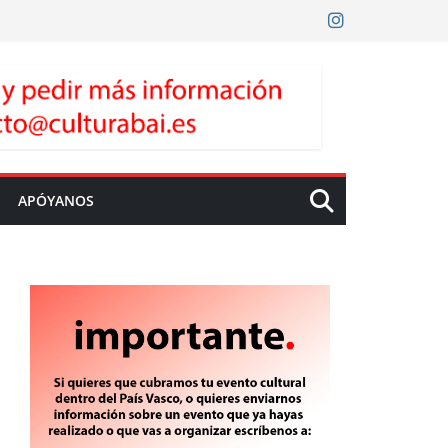
APÓYANOS