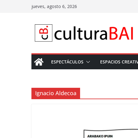
Saltar
jueves, agosto 6, 2026
al
contenido
ESPECTÁCULOS
ESPACIOS CREATI
Ignacio Aldecoa