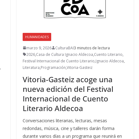
HUMANIDADES
marzo 9, 2026
CulturaBAI
3 minutos de lectura
2026
,
Casa de Cultura Ignacio Aldecoa
,
Cuento Literario
,
Festival Internacional de Cuento Literario
,
Ignacio Aldecoa
,
,
Literatura
,
Programación
,
Vitoria-Gasteiz
Vitoria-Gasteiz acoge una
nueva edición del Festival
Internacional de Cuento
Literario Aldecoa
Conversaciones literarias, lecturas, mesas
redondas, música, cine y talleres darán forma
durante varios días a un programa que reunirá en