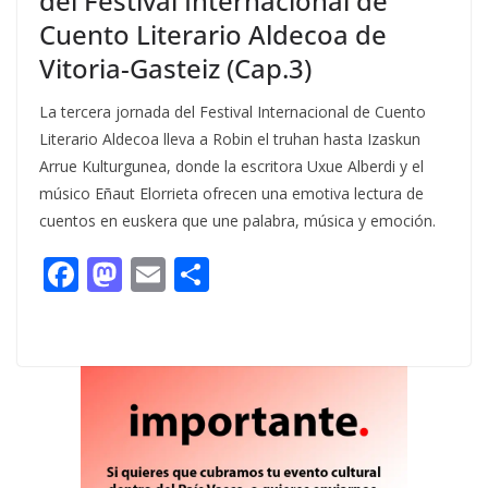
del Festival Internacional de
Cuento Literario Aldecoa de
Vitoria-Gasteiz (Cap.3)
La tercera jornada del Festival Internacional de Cuento
Literario Aldecoa lleva a Robin el truhan hasta Izaskun
Arrue Kulturgunea, donde la escritora Uxue Alberdi y el
músico Eñaut Elorrieta ofrecen una emotiva lectura de
cuentos en euskera que une palabra, música y emoción.
F
M
E
C
ac
as
m
o
e
to
ai
m
b
d
l
p
o
o
ar
o
n
ti
k
r