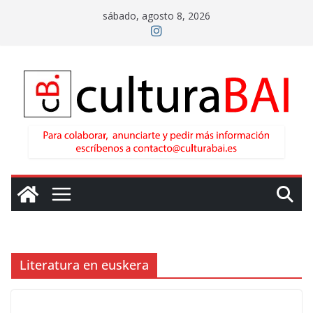
Saltar
sábado, agosto 8, 2026
al
contenido
Literatura en euskera