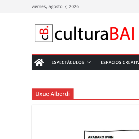
Saltar
viernes, agosto 7, 2026
al
contenido
ESPECTÁCULOS
ESPACIOS CREATI
Uxue Alberdi