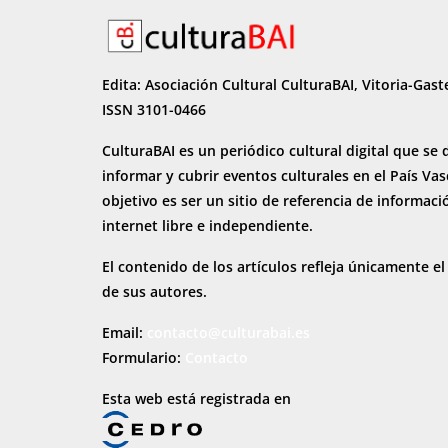
Edita: Asociación Cultural CulturaBAI, Vitoria-Gast
ISSN 3101-0466
CulturaBAI es un periódico cultural digital que se 
informar y cubrir eventos culturales en el País Va
objetivo es ser un sitio de referencia de informaci
internet
libre e independiente.
El contenido de los artículos refleja únicamente el
de sus autores.
Email:
contacto@culturabai.es
Formulario:
Contacto
Esta web está registrada en