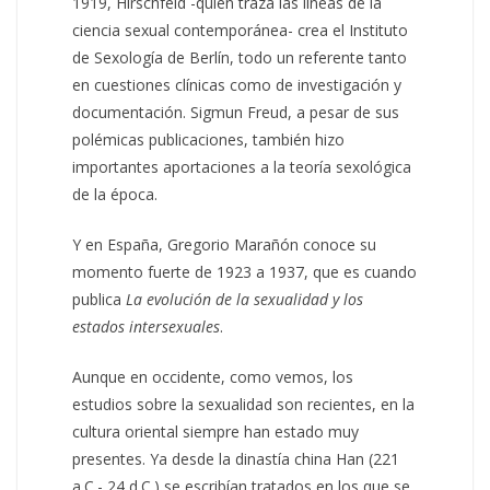
1919, Hirschfeld -quien traza las líneas de la
ciencia sexual contemporánea- crea el Instituto
de Sexología de Berlín, todo un referente tanto
en cuestiones clínicas como de investigación y
documentación. Sigmun Freud, a pesar de sus
polémicas publicaciones, también hizo
importantes aportaciones a la teoría sexológica
de la época.
Y en España, Gregorio Marañón conoce su
momento fuerte de 1923 a 1937, que es cuando
publica
La evolución de la sexualidad y los
estados intersexuales
.
Aunque en occidente, como vemos, los
estudios sobre la sexualidad son recientes, en la
cultura oriental siempre han estado muy
presentes. Ya desde la dinastía china Han (221
a.C.- 24 d.C.) se escribían tratados en los que se