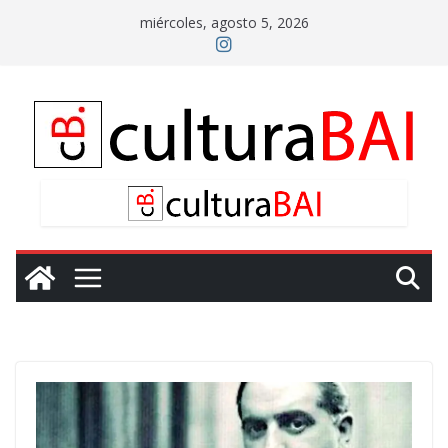
Saltar
miércoles, agosto 5, 2026
al
contenido