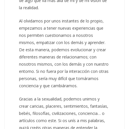
de algo que va más allá de mí y de mi visión de
la realidad.
Al olvidarnos por unos instantes de lo propio,
empezamos a tener nuevas experiencias que
nos permiten cuestionarnos a nosotros
mismos, empatizar con los demás y aprender.
De esta manera, podemos evolucionar y crear
diferentes maneras de relacionarnos; con
nosotros mismos, con los demás y con nuestro
entorno. Si no fuera por la interacción con otras
personas, sería muy difícil que tomáramos
conciencia y que cambiáramos.
Gracias a la sexualidad, podemos unirnos y
crear caricias, placeres, sentimientos, fantasías,
bebés, filosofías, civilizaciones, conciencia… o
artículos como este. Si os unís a mis palabras,
quizá creéis otras maneras de entender la