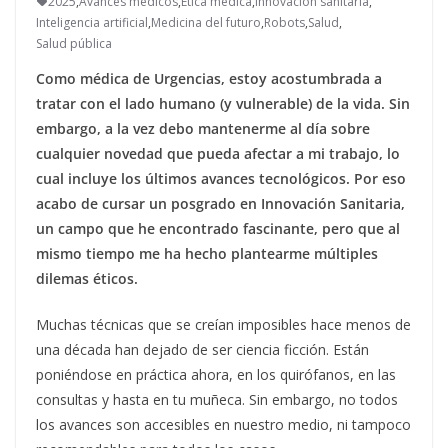
2025
,
Avances médicos
,
Ética médica
,
Innovación sanitaria
,
Inteligencia artificial
,
Medicina del futuro
,
Robots
,
Salud
,
Salud pública
Como médica de Urgencias, estoy acostumbrada a
tratar con el lado humano (y vulnerable) de la vida. Sin
embargo, a la vez debo mantenerme al día sobre
cualquier novedad que pueda afectar a mi trabajo, lo
cual incluye los últimos avances tecnológicos. Por eso
acabo de cursar un posgrado en Innovación Sanitaria,
un campo que he encontrado fascinante, pero que al
mismo tiempo me ha hecho plantearme múltiples
dilemas éticos.
Muchas técnicas que se creían imposibles hace menos de
una década han dejado de ser ciencia ficción. Están
poniéndose en práctica ahora, en los quirófanos, en las
consultas y hasta en tu muñeca. Sin embargo, no todos
los avances son accesibles en nuestro medio, ni tampoco