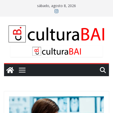
Saltar
sábado, agosto 8, 2026
al
contenido