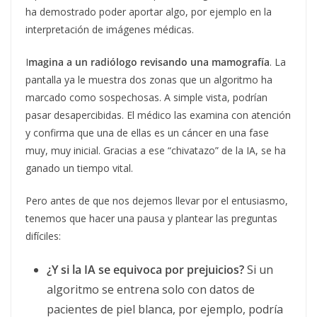
ha demostrado poder aportar algo, por ejemplo en la
interpretación de imágenes médicas.
I
magina a un radiólogo revisando una mamografía
. La
pantalla ya le muestra dos zonas que un algoritmo ha
marcado como sospechosas. A simple vista, podrían
pasar desapercibidas. El médico las examina con atención
y confirma que una de ellas es un cáncer en una fase
muy, muy inicial. Gracias a ese “chivatazo” de la IA, se ha
ganado un tiempo vital.
Pero antes de que nos dejemos llevar por el entusiasmo,
tenemos que hacer una pausa y plantear las preguntas
difíciles:
¿Y si la IA se equivoca por prejuicios?
Si un
algoritmo se entrena solo con datos de
pacientes de piel blanca, por ejemplo, podría