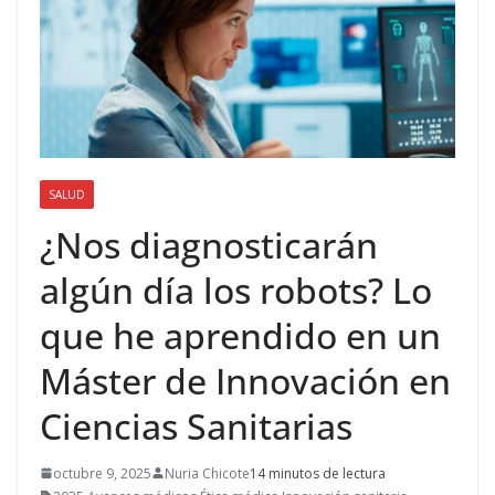
SALUD
¿Nos diagnosticarán
algún día los robots? Lo
que he aprendido en un
Máster de Innovación en
Ciencias Sanitarias
octubre 9, 2025
Nuria Chicote
14 minutos de lectura