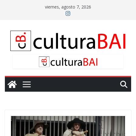
Saltar
viernes, agosto 7, 2026
al
contenido