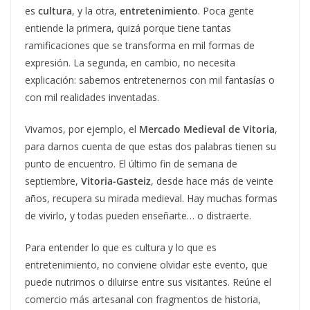
es
cultura
, y la otra,
entretenimiento
. Poca gente
entiende la primera, quizá porque tiene tantas
ramificaciones que se transforma en mil formas de
expresión. La segunda, en cambio, no necesita
explicación: sabemos entretenernos con mil fantasías o
con mil realidades inventadas.
Vivamos, por ejemplo, el
Mercado Medieval de Vitoria
,
para darnos cuenta de que estas dos palabras tienen su
punto de encuentro. El último fin de semana de
septiembre,
Vitoria-Gasteiz
, desde hace más de veinte
años, recupera su mirada medieval. Hay muchas formas
de vivirlo, y todas pueden enseñarte… o distraerte.
Para entender lo que es cultura y lo que es
entretenimiento, no conviene olvidar este evento, que
puede nutrirnos o diluirse entre sus visitantes. Reúne el
comercio más artesanal con fragmentos de historia,